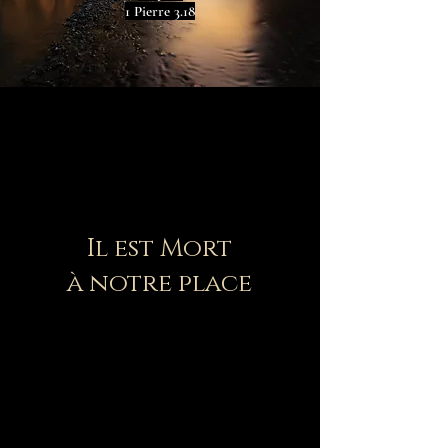
1 Pierre 3.18
Il est Mort
à notre place