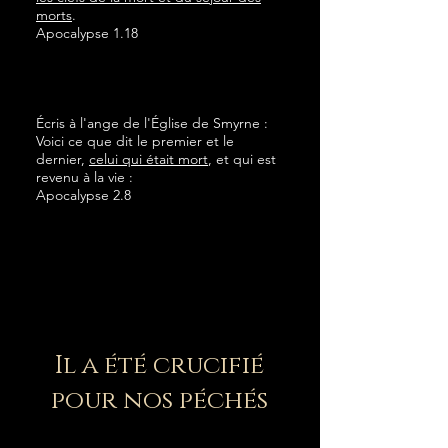
morts
.
Apocalypse 1.18
Écris à l'ange de l'Église de Smyrne :
Voici ce que dit le premier et le
dernier,
celui qui était mort
, et qui est
revenu à la vie :
Apocalypse 2.8
Il a été crucifié
pour nos péchés