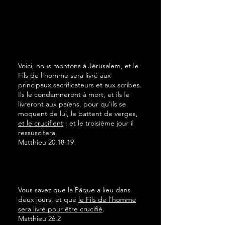
Voici, nous montons à Jérusalem, et le
Fils de l'homme sera livré aux
principaux sacrificateurs et aux scribes.
Ils le condamneront à mort, et ils le
livreront aux païens, pour qu'ils se
moquent de lui, le battent de verges,
et le crucifient
; et le troisième jour il
ressuscitera.
Matthieu 20.18-19
Vous savez que la Pâque a lieu dans
deux jours, et que
le Fils de l'homme
sera livré pour être crucifié
.
Matthieu 26.2