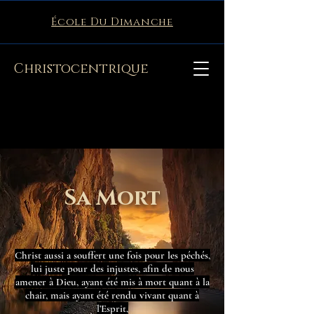
École Du Dimanche
Christocentrique
Sa Mort
Christ aussi a souffert une fois pour les péchés,
lui juste pour des injustes, afin de nous
amener à Dieu, ayant été mis à mort quant à la
chair, mais ayant été rendu vivant quant à
l’Esprit,