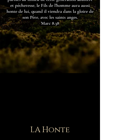
et pécheresse, le Fils de l’homme aura aussi
honte de lui, quand il viendra dans la gloire de
son Père, avec les saints anges.
Marc 8.38
LA Honte