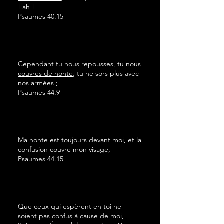
! ah !
Psaumes 40.15
Cependant tu nous repousses,
tu nous
couvres de honte
, tu ne sors plus avec
nos armées ;
Psaumes 44.9
Ma honte est toujours devant moi
, et la
confusion couvre mon visage,
Psaumes 44.15
Que ceux qui espèrent en toi ne
soient pas confus à cause de moi,