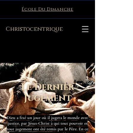
École Du Dimanche
Christocentrique
Le Dernier
Jugement
Dieu a fixé un jour où il jugera le monde avec
justice, par Jésus-Christ à qui tout pouvoir et
tout jugement ont été remis par le Père. En ce