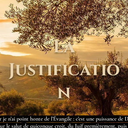
La
Justificatio
n
 je n’ai point honte de l’Évangile : c’est une puissance de 
ur le salut de quiconque croit, du Juif premièrement, puis