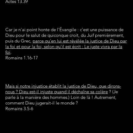
Actes 13.39
Car je n'ai point honte de l'Évangile : c'est une puissance de
Dieu pour le salut de quiconque croit, du Juif premièrement,
puis du Grec,
parce qu'en lui est révélée la justice de Dieu par
la foi et pour la foi, selon qu'il est écrit : Le juste vivra par la
foi
.
Romains 1.16-17
Mais si notre injustice établit la justice de Dieu, que dirons-
nous ? Dieu est-il injuste quand il déchaîne sa colère
? (Je
parle à la manière des hommes.) Loin de là ! Autrement,
comment Dieu jugerait-il le monde ?
Romains 3.5-6