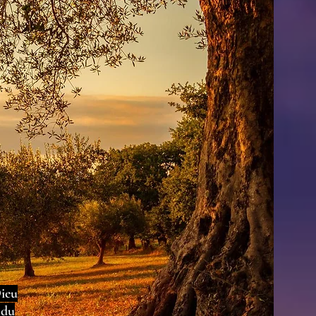
Dieu
 du