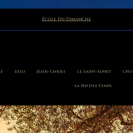
École Du Dimanche
le
Dieu
Jésus-Christ
Le Saint-Esprit
l'H
La Fin Des Temps