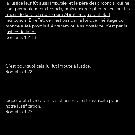
la justice leur fût aussi imputée, et le père des circoncis, qui ne
sont pas seulement circoncis, mais encore qui marchent sur les
traces de la foi de notre père Abraham quand il était
incirconcis
. En effet, ce n'est pas par la loi que l'héritage du
monde a été promis à Abraham ou à sa postérité,
c'est par la
justice de la foi
.
Romains 4.2-13
C'est pourquoi cela lui fut imputé à justice
.
Romains 4.22
lequel a été livré pour nos offenses,
et est ressuscité pour
notre justification
.
Romains 4.25