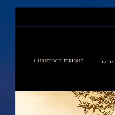
Christocentrique
La Bib