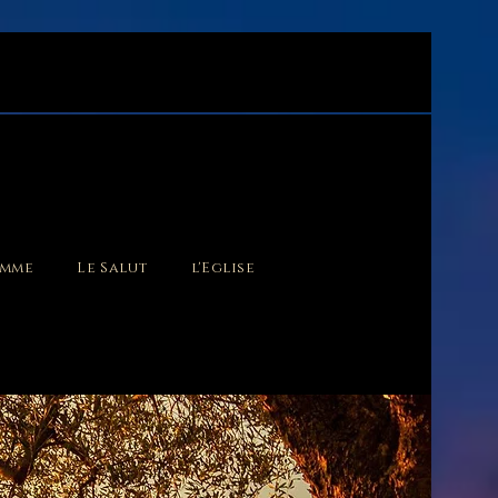
omme
Le Salut
l'Eglise