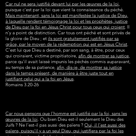
Car nul ne sera justifié devant lui par les œuvres de la loi
,
puisque c'est par la loi que vient la connaissance du péché.
Mais maintenant, sans la loi est manifestée la justice de Dieu,
à laquelle rendent témoignage la loi et les prophètes, justice
de Dieu par la foi en Jésus Christ pour tous ceux qui croient
. Il
n'y a point de distinction. Car tous ont péché et sont privés de
la gloire de Dieu ; et
ils sont gratuitement justifiés par sa
grâce, par le moyen de la rédemption qui est en Jésus Christ
.
C'est lui que Dieu a destiné, par son sang, à être, pour ceux
qui croiraient, victime propitiatoire,
afin de montrer sa justice
,
parce qu'il avait laissé impunis les péchés commis auparavant,
au temps de sa patience,
afin, dis-je, de montrer sa justice
dans le temps présent, de manière à être juste tout en
justifiant celui qui a la foi en Jésus
.
Romains 3.20-26
Car nous pensons que l'homme est justifié par la foi, sans les
œuvres de la loi
. Ou bien Dieu est-il seulement le Dieu des
Juifs ? Ne l'est-il pas aussi des païens ?
Oui, il l'est aussi des
païens, puisqu'il y a un seul Dieu, qui justifiera par la foi les