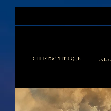
Christocentrique
La Bib