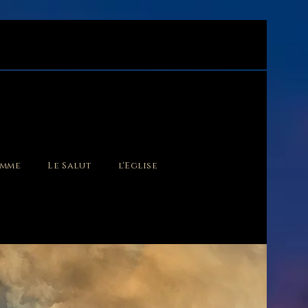
omme
Le Salut
l'Eglise