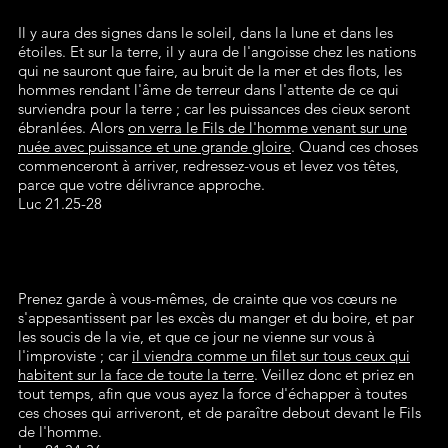
Il y aura des signes dans le soleil, dans la lune et dans les
étoiles. Et sur la terre, il y aura de l'angoisse chez les nations
qui ne sauront que faire, au bruit de la mer et des flots, les
hommes rendant l'âme de terreur dans l'attente de ce qui
surviendra pour la terre ; car les puissances des cieux seront
ébranlées. Alors
on verra le Fils de l'homme venant sur une
nuée avec puissance et une grande gloire
. Quand ces choses
commenceront à arriver, redressez-vous et levez vos têtes,
parce que votre délivrance approche.
Luc 21.25-28
Prenez garde à vous-mêmes, de crainte que vos cœurs ne
s'appesantissent par les excès du manger et du boire, et par
les soucis de la vie, et que ce jour ne vienne sur vous à
l'improviste ; car
il viendra comme un filet sur tous ceux qui
habitent sur la face de toute la terre
. Veillez donc et priez en
tout temps, afin que vous ayez la force d'échapper à toutes
ces choses qui arriveront, et de paraître debout devant le Fils
de l'homme.