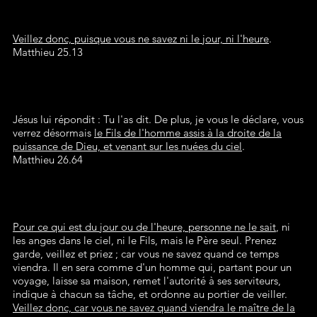
Veillez donc, puisque vous ne savez ni le jour, ni l'heure
.
Matthieu 25.13
Jésus lui répondit : Tu l'as dit. De plus, je vous le déclare, vous
verrez désormais
le Fils de l'homme assis à la droite de la
puissance de Dieu, et venant sur les nuées du ciel
.
Matthieu 26.64
Pour ce qui est du jour ou de l'heure, personne ne le sait
, ni
les anges dans le ciel, ni le Fils, mais le Père seul. Prenez
garde, veillez et priez ; car vous ne savez quand ce temps
viendra. Il en sera comme d'un homme qui, partant pour un
voyage, laisse sa maison, remet l'autorité à ses serviteurs,
indique à chacun sa tâche, et ordonne au portier de veiller.
Veillez donc, car vous ne savez quand viendra le maître de la