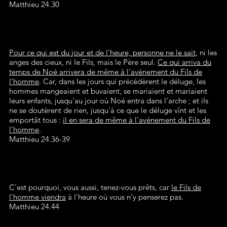
Matthieu 24.30
Pour ce qui est du jour et de l'heure, personne ne le sait
, ni les
anges des cieux, ni le Fils, mais le Père seul.
Ce qui arriva du
temps de Noé arrivera de même à l'avènement du Fils de
l'homme
. Car, dans les jours qui précédèrent le déluge, les
hommes mangeaient et buvaient, se mariaient et mariaient
leurs enfants, jusqu'au jour où Noé entra dans l'arche ; et ils
ne se doutèrent de rien, jusqu'à ce que le déluge vînt et les
emportât tous :
il en sera de même à l'avènement du Fils de
l'homme
.
Matthieu 24.36-39
C'est pourquoi, vous aussi, tenez-vous prêts, car
le Fils de
l'homme viendra
à l'heure où vous n'y penserez pas.
Matthieu 24.44