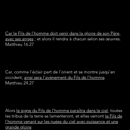
Car le Fils de l'homme doit venir dans la gloire de son Père,
avec ses anges
; et alors il rendra à chacun selon ses œuvres.
Matthieu 16.27
Car, comme l'éclair part de l'orient et se montre jusqu'en
occident,
ainsi sera l'avènement du Fils de l'homme
.
Matthieu 24.27
Alors
le signe du Fils de l'homme paraîtra dans le ciel
, toutes
les tribus de la terre se lamenteront, et elles verront
le Fils de
l'homme venant sur les nuées du ciel avec puissance et une
grande gloire
.