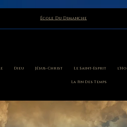
École Du Dimanche
le
Dieu
Jésus-Christ
Le Saint-Esprit
l'H
La Fin Des Temps