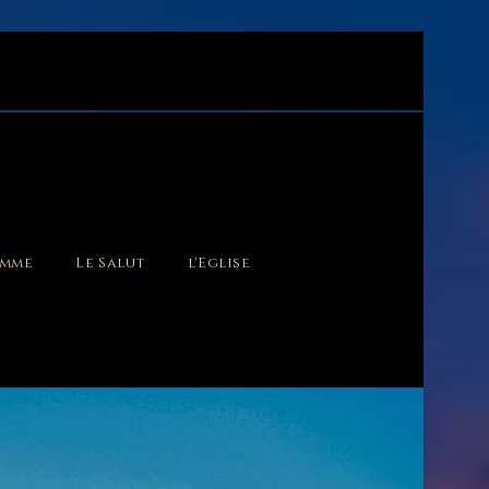
omme
Le Salut
l'Eglise