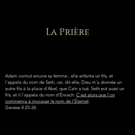
La Prière
Adam connut encore sa femme ; elle enfanta un fils, et
l'appela du nom de Seth, car, dit-elle, Dieu m'a donnée un
autre fils à la place d'Abel, que Caïn a tué. Seth eut aussi un
fils, et il l'appela du nom d'Énosch.
C'est alors que l'on
commença à invoquer le nom de l'Éternel
.
Genèse 4.25-26