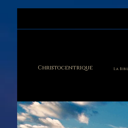
Christocentrique
La Bib