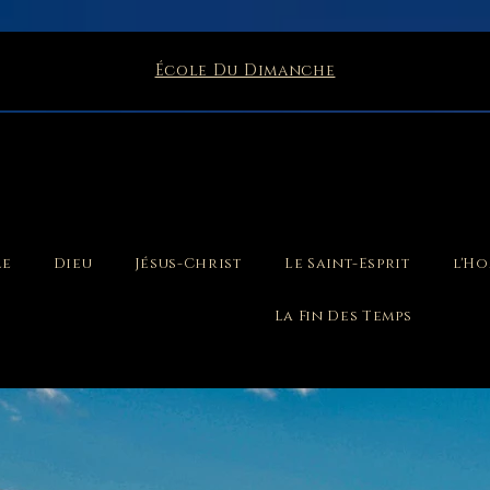
École Du Dimanche
le
Dieu
Jésus-Christ
Le Saint-Esprit
l'H
La Fin Des Temps