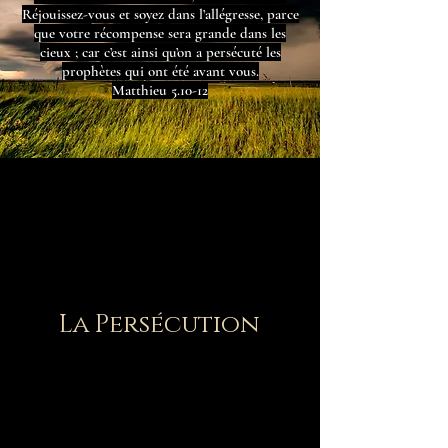
Réjouissez-vous et soyez dans l’allégresse, parce
que votre récompense sera grande dans les
cieux ; car c’est ainsi qu’on a persécuté les
prophètes qui ont été avant vous.
Matthieu 5.10-12
La Persécution