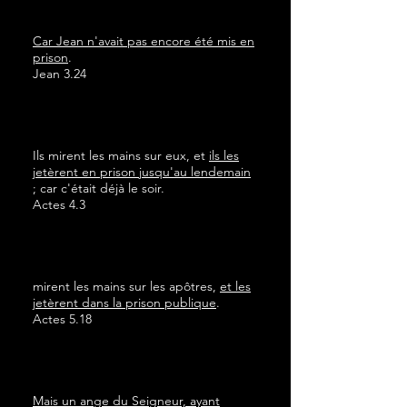
Car Jean n'avait pas encore été mis en
prison
.
Jean 3.24
Ils mirent les mains sur eux, et
ils les
jetèrent en prison jusqu'au lendemain
; car c'était déjà le soir.
Actes 4.3
mirent les mains sur les apôtres,
et les
jetèrent dans la prison publique
.
Actes 5.18
Mais un ange du Seigneur, ayant