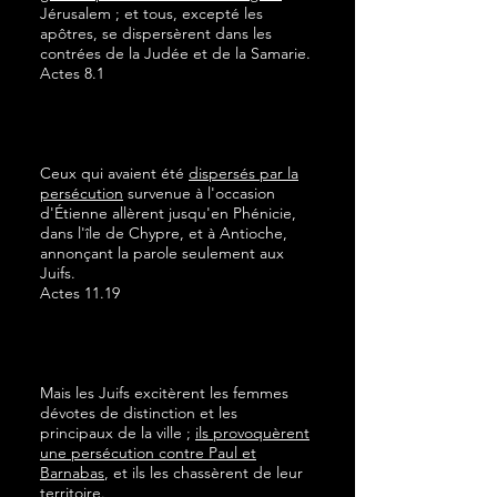
Jérusalem ; et tous, excepté les
apôtres, se dispersèrent dans les
contrées de la Judée et de la Samarie.
Actes 8.1
Ceux qui avaient été
dispersés par la
persécution
survenue à l'occasion
d'Étienne allèrent jusqu'en Phénicie,
dans l'île de Chypre, et à Antioche,
annonçant la parole seulement aux
Juifs.
Actes 11.19
Mais les Juifs excitèrent les femmes
dévotes de distinction et les
principaux de la ville ;
ils provoquèrent
une persécution contre Paul et
Barnabas
, et ils les chassèrent de leur
territoire.