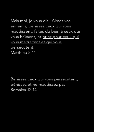
Mais moi, je vous dis : Aimez vos
ennemis, bénissez ceux qui vous
maudissent, faites du bien à ceux qui
vous haïssent, et
priez pour ceux qui
vous maltraitent et qui vous
persécutent
,
Matthieu 5.44
Bénissez ceux qui vous persécutent
,
bénissez et ne maudissez pas.
Romains 12.14